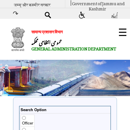
| Government of Jammu and
जम्मू और कश्मीर सरकार
Kashmir
اُردُو
सामान्य प्रशासन विभाग
عمو می انتظامی محکمہ
GENERAL ADMINISTRATION DEPARTMENT
Search Option
Officer